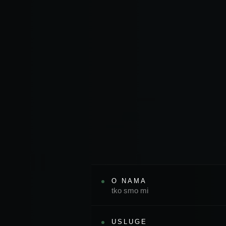
O NAMA
tko smo mi
USLUGE