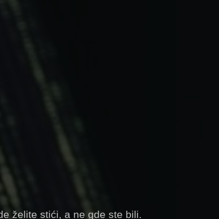
 želite stići, a ne gde ste bili.