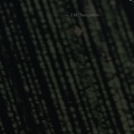
J.M. Templeton