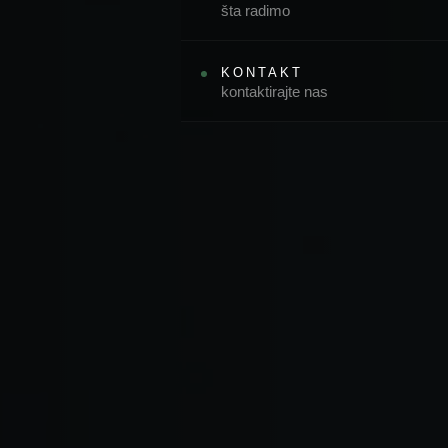
šta radimo
KONTAKT
kontaktirajte nas